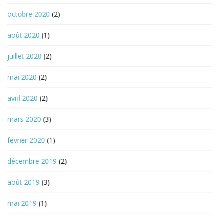
octobre 2020
(2)
août 2020
(1)
juillet 2020
(2)
mai 2020
(2)
avril 2020
(2)
mars 2020
(3)
février 2020
(1)
décembre 2019
(2)
août 2019
(3)
mai 2019
(1)