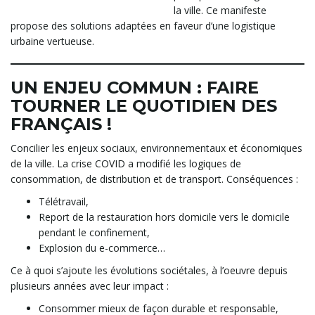
n
la ville. Ce manifeste
propose des solutions adaptées en faveur d’une logistique
urbaine vertueuse.
a
UN ENJEU COMMUN : FAIRE
TOURNER LE QUOTIDIEN DES
FRANÇAIS !
v
Concilier les enjeux sociaux, environnementaux et économiques
de la ville. La crise COVID a modifié les logiques de
consommation, de distribution et de transport. Conséquences :
i
Télétravail,
Report de la restauration hors domicile vers le domicile
pendant le confinement,
Explosion du e-commerce…
g
Ce à quoi s’ajoute les évolutions sociétales, à l’oeuvre depuis
plusieurs années avec leur impact :
a
Consommer mieux de façon durable et responsable,