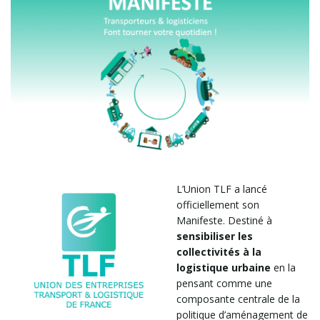
l
e
r
L’Union TLF a lancé
officiellement son
l
Manifeste. Destiné à
sensibiliser les
collectivités à la
logistique urbaine
en la
a
pensant comme une
composante centrale de la
politique d’aménagement de