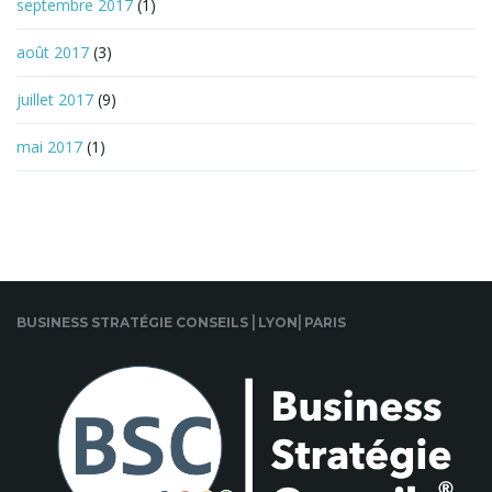
septembre 2017
(1)
août 2017
(3)
juillet 2017
(9)
mai 2017
(1)
BUSINESS STRATÉGIE CONSEILS ⎜LYON⎜PARIS