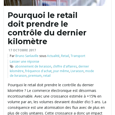
Pourquoi le retail
t
doit prendre le
contrôle du dernier
kilomètre
i
17 OCTOBRE 2017
Par
Bruno Sanlaville
sous
Actualité
,
Retail
,
Transport
Laisser une réponse
o
abonnement de livraison
,
chiffre d'affaires
,
dernier
kilomètre
,
fréquence d'achat
,
jour même
,
Livraison
,
mode
de livraison
,
premium
,
retail
Pourquoi le retail doit prendre le contrôle du dernier
n
kilomètre ? Le commerce électronique est désormais
incontournable. Avec une croissance estimée à +15% en
volume par an, les volumes devraient doubler d’ici 5 ans. La
conséquence est une atomisation des flux avec de plus en
plus de colis unitaires. Cette croissance a donc un impact