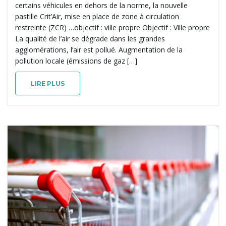
certains véhicules en dehors de la norme, la nouvelle
n
pastille Crit’Air, mise en place de zone à circulation
restreinte (ZCR) …objectif : ville propre Objectif : Ville propre
La qualité de l’air se dégrade dans les grandes
a
agglomérations, l’air est pollué. Augmentation de la
pollution locale (émissions de gaz […]
LIRE PLUS
v
i
g
a