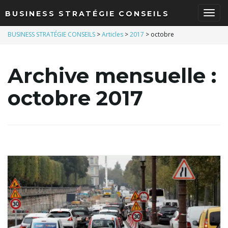
BUSINESS STRATÉGIE CONSEILS
B
BUSINESS STRATÉGIE CONSEILS
>
Articles
>
2017
>
octobre
Archive mensuelle :
a
octobre 2017
s
c
u