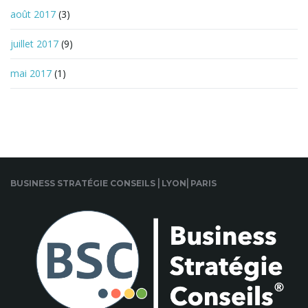
août 2017
(3)
juillet 2017
(9)
mai 2017
(1)
BUSINESS STRATÉGIE CONSEILS ⎜LYON⎜PARIS