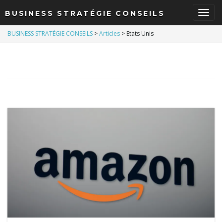
BUSINESS STRATÉGIE CONSEILS
B
BUSINESS STRATÉGIE CONSEILS
>
Articles
>
Etats Unis
a
s
c
u