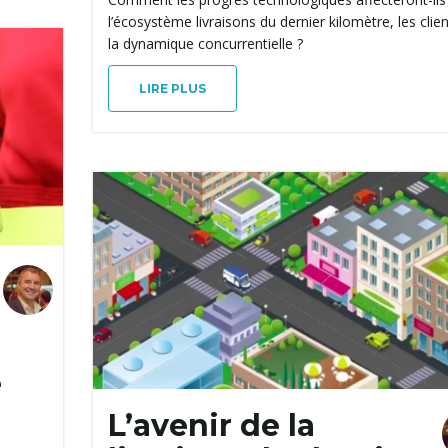
l’écosystème livraisons du dernier kilomètre, les clien
la dynamique concurrentielle ?
LIRE PLUS
e
L’avenir de la