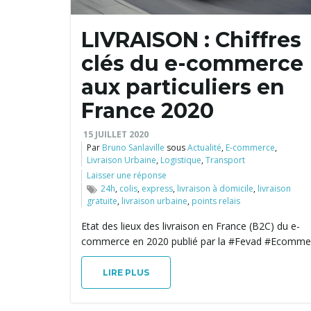
LIVRAISON : Chiffres
clés du e-commerce
aux particuliers en
France 2020
15 JUILLET 2020
Par
Bruno Sanlaville
sous
Actualité
,
E-commerce
,
Livraison Urbaine
,
Logistique
,
Transport
Laisser une réponse
24h
,
colis
,
express
,
livraison à domicile
,
livraison
gratuite
,
livraison urbaine
,
points relais
Etat des lieux des livraison en France (B2C) du e-
commerce en 2020 publié par la #Fevad #Ecomme
LIRE PLUS