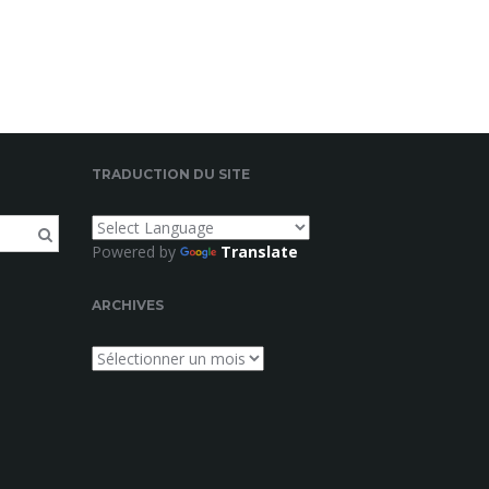
TRADUCTION DU SITE
Powered by
Translate
ARCHIVES
Archives