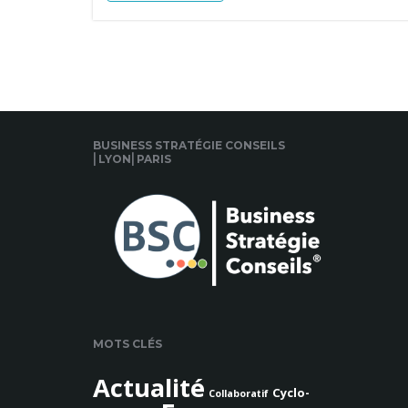
BUSINESS STRATÉGIE CONSEILS
⎜LYON⎜PARIS
MOTS CLÉS
Actualité
Cyclo-
Collaboratif