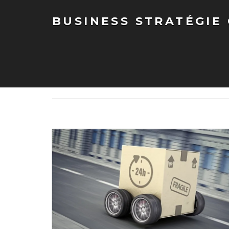
BUSINESS STRATÉGIE
BUSINESS STRATÉGIE CONSEILS
>
Articles
>
livraison urbaine