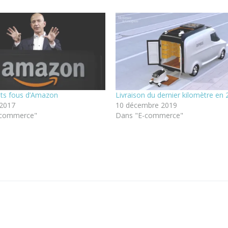
ets fous d’Amazon
Livraison du dernier kilomètre en
t 2017
10 décembre 2019
-commerce"
Dans "E-commerce"