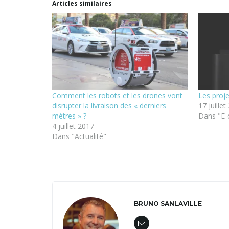
Articles similaires
Comment les robots et les drones vont
Les proj
disrupter la livraison des « derniers
17 juille
mètres » ?
Dans "E
4 juillet 2017
Dans "Actualité"
BRUNO SANLAVILLE