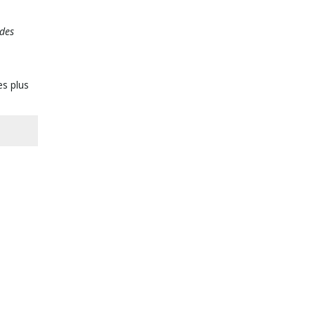
 des
es plus