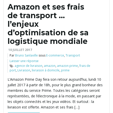
Amazon et ses frais
l
de transport …
l’enjeux
d’optimisation de sa
e
logistique mondiale
10 JUILLET 2017
r
Par
Bruno Sanlaville
sous
E-commerce
,
Transport
Laisser une réponse
agence de livraison
,
amazon
,
amazon prime
,
frais de
port
,
Livraison
,
livraison à domicile
,
prime
l
L’Amazon Prime Day fera son retour aujourd’hui, lundi 10
juillet 2017 à partir de 18h, pour le plus grand bonheur des
membres du service Prime. Toutes les catégories seront
a
représentées, de l’électronique à la mode, en passant par
les objets connectés et les jeux vidéos. Et surtout : la
livraison est offerte. Amazon et ses frais […]