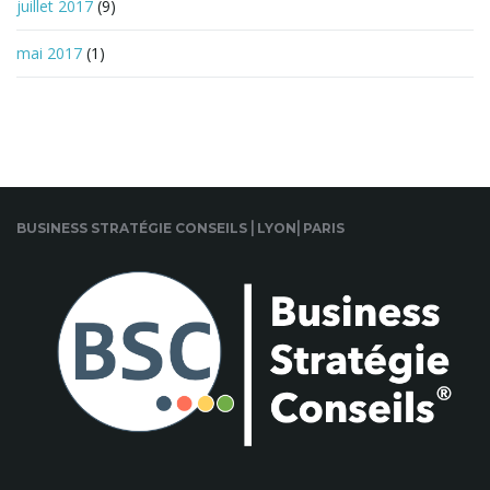
juillet 2017
(9)
mai 2017
(1)
BUSINESS STRATÉGIE CONSEILS ⎜LYON⎜PARIS