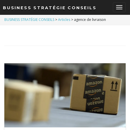
BUSINESS STRATÉGIE CONSEILS
B
BUSINESS STRATÉGIE CONSEILS
>
Articles
>
agence de livraison
a
s
c
u