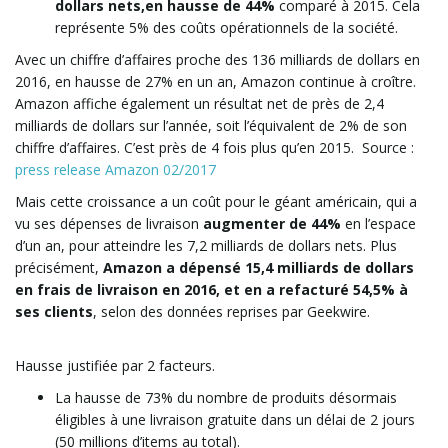
dollars nets,en hausse de 44%
comparé à 2015. Cela
représente 5% des coûts opérationnels de la société.
Avec un chiffre d’affaires proche des 136 milliards de dollars en
2016, en hausse de 27% en un an, Amazon continue à croître.
Amazon affiche également un résultat net de près de 2,4
milliards de dollars sur l’année, soit l’équivalent de 2% de son
chiffre d’affaires. C’est près de 4 fois plus qu’en 2015. Source :
press release Amazon 02/2017
Mais cette croissance a un coût pour le géant américain, qui a
vu ses dépenses de livraison
augmenter de 44%
en l’espace
d’un an, pour atteindre les 7,2 milliards de dollars nets. Plus
précisément,
Amazon a dépensé 15,4 milliards de dollars
en frais de livraison en 2016, et en a refacturé 54,5% à
ses clients
, selon des données reprises par Geekwire.
Amazon
et ses frais de transport
Hausse justifiée par 2 facteurs.
La hausse de 73% du nombre de produits désormais
éligibles à une livraison gratuite dans un délai de 2 jours
(50 millions d’items au total).