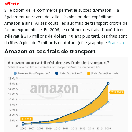
offerte
.
Amazon et ses frais de transport
n
Si le boom de l’e-commerce permet le succès d’Amazon, il a
également un revers de taille : l’explosion des expéditions.
Amazon a ainsi vu ses coûts liés aux frais de transport croître de
a
façon exponentielle. En 2006, le coût net des frais d’expédition
s’élevait à 317 millions de dollars. 10 ans plus tard, ces frais sont
chiffrés à plus de 7 milliards de dollars (cf le graphique
Statista)
.
Amazon et ses frais de transport
v
i
g
a