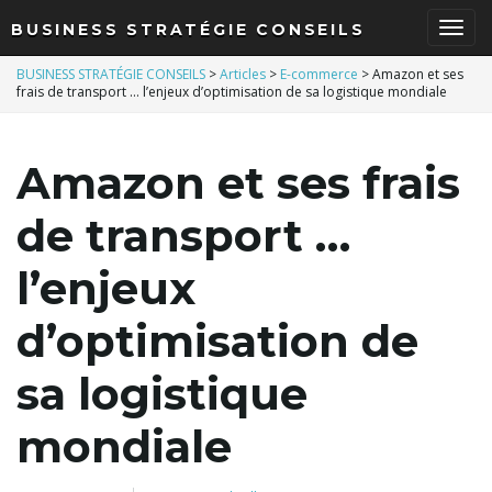
BUSINESS STRATÉGIE CONSEILS
B
BUSINESS STRATÉGIE CONSEILS
>
Articles
>
E-commerce
>
Amazon et ses
frais de transport … l’enjeux d’optimisation de sa logistique mondiale
a
Amazon et ses frais
de transport …
s
l’enjeux
d’optimisation de
c
sa logistique
mondiale
u