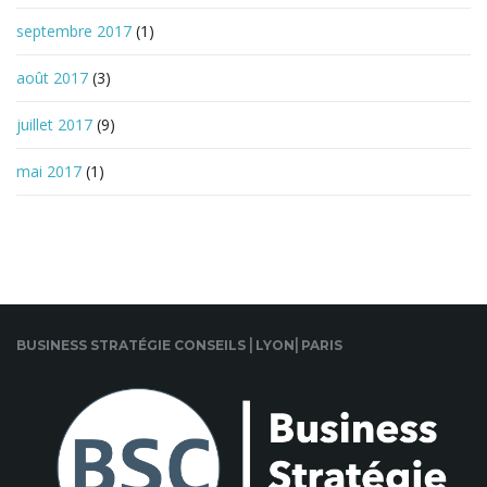
septembre 2017
(1)
août 2017
(3)
juillet 2017
(9)
mai 2017
(1)
BUSINESS STRATÉGIE CONSEILS ⎜LYON⎜PARIS