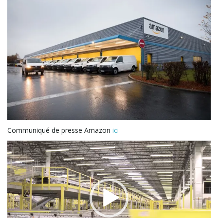
Communiqué de presse Amazon
ici
Lecteur
vidéo