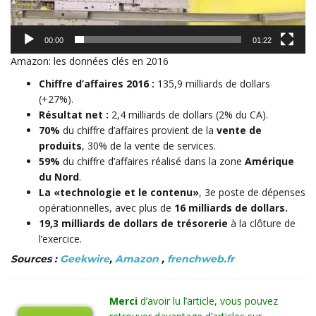
00:00
01:22
Amazon: les données clés en 2016
Chiffre d’affaires 2016 :
135,9 milliards de dollars
(+27%).
Résultat net :
2,4 milliards de dollars (2% du CA).
70%
du chiffre d’affaires provient de la
vente de
produits
, 30% de la vente de services.
59%
du chiffre d’affaires réalisé dans la zone
Amérique
du Nord
.
La «technologie et le contenu»
, 3e poste de dépenses
opérationnelles, avec plus de
16 milliards de dollars.
19,3 milliards de dollars de trésorerie
à la clôture de
l’exercice.
Sources :
Geekwire
,
Amazon
,
frenchweb.fr
Merci
d’avoir lu l’article, vous pouvez