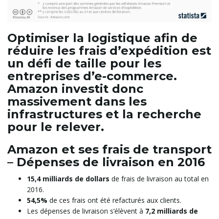
Optimiser la logistique afin de
t
réduire les frais d’expédition est
un défi de taille pour les
entreprises d’e-commerce.
i
Amazon investit donc
massivement dans les
infrastructures et la recherche
o
pour le relever.
Amazon et ses frais de transport
– Dépenses de livraison en 2016
n
15,4 milliards de dollars
de frais de livraison au total en
2016.
54,5%
de ces frais ont été refacturés aux clients.
Les dépenses de livraison s’élèvent à
7,2 milliards de