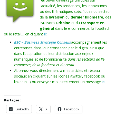
retrouver davantage d’articles sur
l’actualité, les tendances, les innovations
ou des thématiques spécifiques du secteur
de la
livraison
du
dernier kilomètre
, des
livraisons
urbaine
et du
transport en
général
dans le e-commerce, la foodtech
ou le retail… en cliquant
ici
BSC – Business Stratégie Conseils
accompagnement les
entreprises dans leur croissance par le digital ainsi que
dans l’adaptation de leur distribution aux enjeux
numériques et de l’omnicanalité
dans les secteurs de l’e-
commerce, de la foodtech et du retail
.
Abonnez-vous directement à mes articles et réseau
sociaux en cliquant sur les icônes (twitter, facebook ou
linkedIn…) ou envoyez moi directement un message
ici
Partager :
LinkedIn
X
Facebook