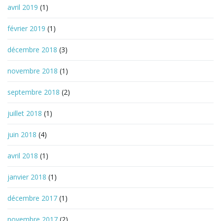
avril 2019
(1)
février 2019
(1)
décembre 2018
(3)
novembre 2018
(1)
septembre 2018
(2)
juillet 2018
(1)
juin 2018
(4)
avril 2018
(1)
janvier 2018
(1)
décembre 2017
(1)
novembre 2017
(2)