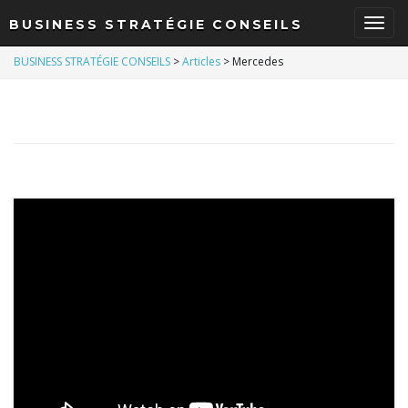
BUSINESS STRATÉGIE CONSEILS
B
BUSINESS STRATÉGIE CONSEILS
>
Articles
>
Mercedes
a
s
c
u